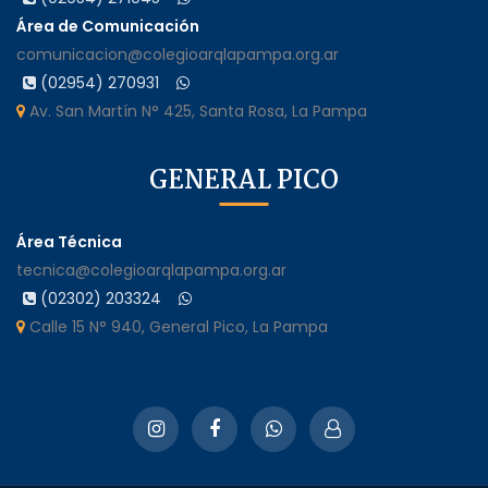
Área de Comunicación
comunicacion@colegioarqlapampa.org.ar
(02954) 270931
Av. San Martín N° 425, Santa Rosa, La Pampa
GENERAL PICO
Área Técnica
tecnica@colegioarqlapampa.org.ar
(02302) 203324
Calle 15 N° 940, General Pico, La Pampa