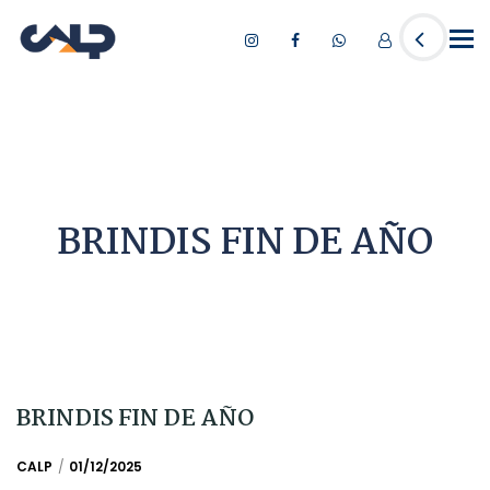
Tog
nav
BRINDIS FIN DE AÑO
BRINDIS FIN DE AÑO
CALP
01/12/2025