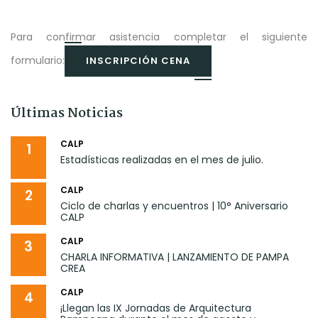
Para confirmar asistencia completar el siguiente
formulario:
INSCRIPCIÓN CENA
Últimas Noticias
CALP
1
Estadísticas realizadas en el mes de julio.
CALP
2
Ciclo de charlas y encuentros | 10° Aniversario
CALP
CALP
3
CHARLA INFORMATIVA | LANZAMIENTO DE PAMPA
CREA
CALP
4
¡Llegan las IX Jornadas de Arquitectura