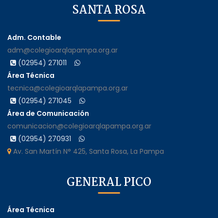
SANTA ROSA
Adm. Contable
adm@colegioarqlapampa.org.ar
(02954) 271011
Área Técnica
tecnica@colegioarqlapampa.org.ar
(02954) 271045
Área de Comunicación
comunicacion@colegioarqlapampa.org.ar
(02954) 270931
Av. San Martín N° 425, Santa Rosa, La Pampa
GENERAL PICO
Área Técnica