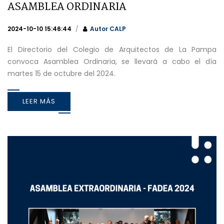
ASAMBLEA ORDINARIA
2024-10-10 15:46:44
Autor
CALP
El Directorio del Colegio de Arquitectos de La Pampa
convoca Asamblea Ordinaria, se llevará a cabo el día
martes 15 de octubre del 2024.
LEER MÁS