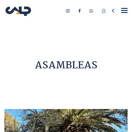
Tog
nav
ASAMBLEAS