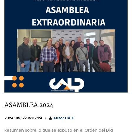
ASAMBLEA 2024
2024-05-22 15:37:24
Autor
CALP
Resumen sobre lo que se expuso en el Orden del Día