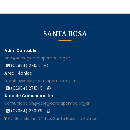
SANTA ROSA
Adm. Contable
adm@colegioarqlapampa.org.ar
(02954) 271011
Área Técnica
tecnica@colegioarqlapampa.org.ar
(02954) 271045
Área de Comunicación
comunicacion@colegioarqlapampa.org.ar
(02954) 270931
Av. San Martín N° 425, Santa Rosa, La Pampa