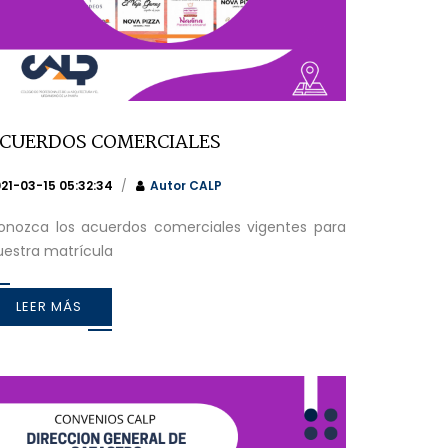
CUERDOS COMERCIALES
21-03-15 05:32:34
Autor
CALP
onozca los acuerdos comerciales vigentes para
uestra matrícula
LEER MÁS