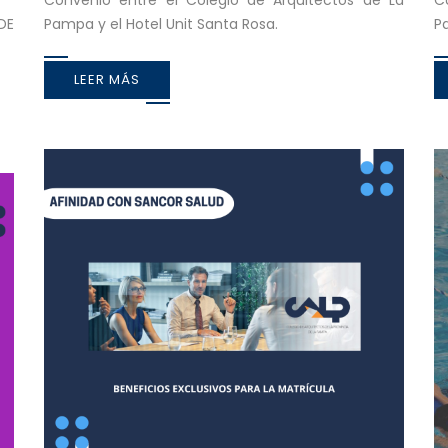
Convenio entre el Colegio de Arquitectos de La
C
DE
Pampa y el Hotel Unit Santa Rosa.
Pa
LEER MÁS