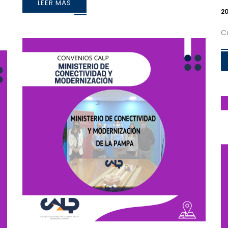
LEER MÁS
20
C