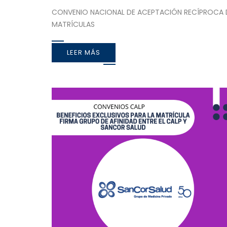
CONVENIO NACIONAL DE ACEPTACIÓN RECÍPROCA 
MATRÍCULAS
LEER MÁS