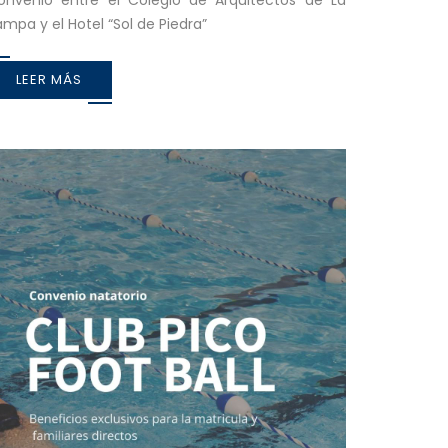
onvenio entre el Colegio de Arquitectos de La
mpa y el Hotel “Sol de Piedra”
LEER MÁS