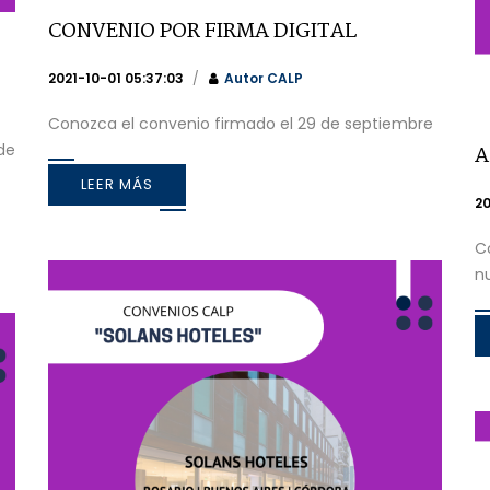
CONVENIO POR FIRMA DIGITAL
2021-10-01 05:37:03
Autor
CALP
Conozca el convenio firmado el 29 de septiembre
de
A
LEER MÁS
20
C
n