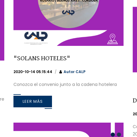
"SOLANS HOTELES"
2020-10-14 05:15:44
Autor
CALP
Conozca el convenio junto a la cadena hotelera
re
D
LEER MÁS
20
C
2