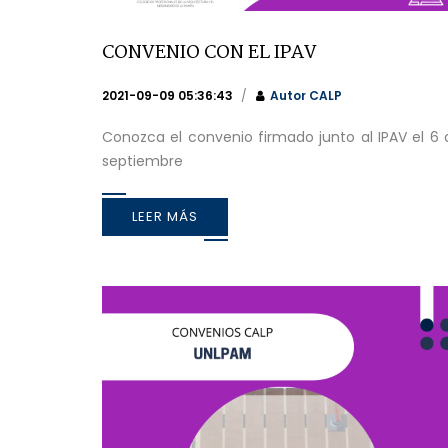
CONVENIO CON EL IPAV
2021-09-09 05:36:43
Autor
CALP
Conozca el convenio firmado junto al IPAV el 6 
septiembre
LEER MÁS