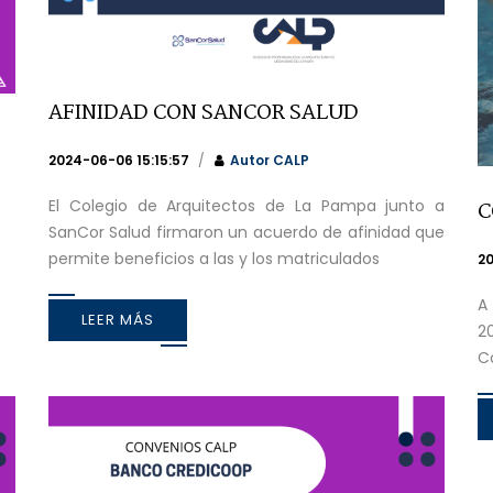
AFINIDAD CON SANCOR SALUD
2024-06-06 15:15:57
Autor
CALP
El Colegio de Arquitectos de La Pampa junto a
C
SanCor Salud firmaron un acuerdo de afinidad que
permite beneficios a las y los matriculados
20
A
LEER MÁS
2
C