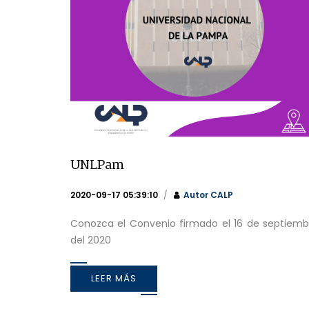
UNLPam
2020-09-17 05:39:10
Autor
CALP
Conozca el Convenio firmado el 16 de septiemb
del 2020
LEER MÁS