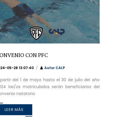
ONVENIO CON PFC
24-05-28 13:07:40
Autor
CALP
 partir del 1 de mayo hasta el 30 de julio del año
024 las/os matriculados serán beneficiarios del
onvenio natatorio
LEER MÁS