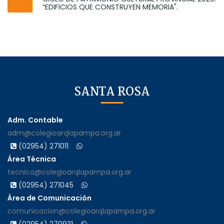
“EDIFICIOS QUE CONSTRUYEN MEMORIA".
SANTA ROSA
Adm. Contable
adm@colegioarqlapampa.org.ar
(02954) 271011
Área Técnica
tecnica@colegioarqlapampa.org.ar
(02954) 271045
Área de Comunicación
comunicacion@colegioarqlapampa.org.ar