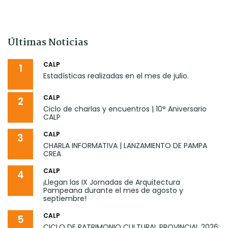
Últimas Noticias
CALP
1
Estadísticas realizadas en el mes de julio.
CALP
2
Ciclo de charlas y encuentros | 10° Aniversario
CALP
CALP
3
CHARLA INFORMATIVA | LANZAMIENTO DE PAMPA
CREA
CALP
4
¡Llegan las IX Jornadas de Arquitectura
Pampeana durante el mes de agosto y
septiembre!
CALP
5
CICLO DE PATRIMONIO CULTURAL PROVINCIAL 2026: